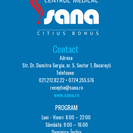
Contact
Adresa:
Str. Dr. Dumitru Sergiu, nr. 5, Sector 1, București
Telefoane:
021.212.82.22 • 0724.255.576
receptie@sana.ro
www.sana.ro
PROGRAM
Luni - Vineri: 8:00 – 22:00
Sâmbătă: 9:00 – 16:00
Duminica: Închis