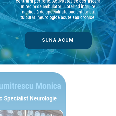
central și periferic. Activitatea se desfășoară
in regim de ambulatoriu, oferind îngrijire
medicală de specialitate pacienților cu
tulburări neurologice acute sau cronice.
SUNĂ ACUM
Dr. Dumitrescu Monica
Medic Specialist Neurologie