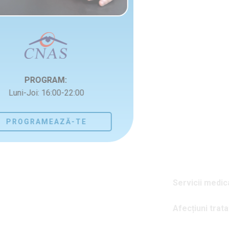
PROGRAM:
Luni-Joi: 16:00-22:00
PROGRAMEAZĂ-TE
Servicii medicale:
Afecțiuni tratate: