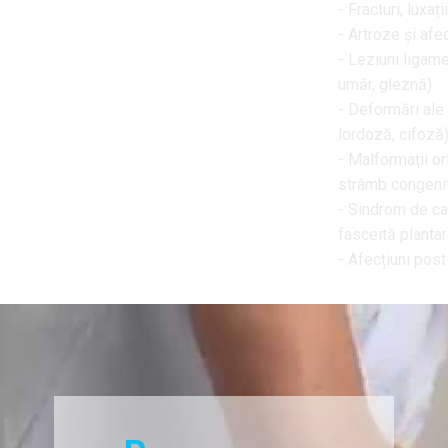
- ​Fracturi, luxații, entorse
- Artroze și afecțiuni degenerative art
- Leziuni ligamentare și meniscale (g
umăr, gleznă)
- Deformări ale coloanei vertebrale (
lordoză, cifoză)
- Malformații ortopedice la copii (pici
strâmb congenital, displazie de șold)
- Sindrom de canal carpian, epicondili
fasceită plantară
- Afecțiuni post-traumatice sau sport