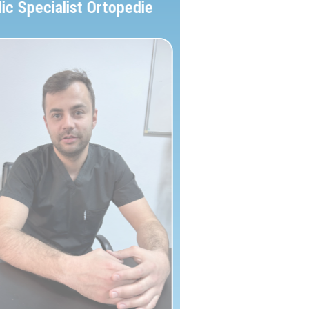
Medic Specialist Ortopedie