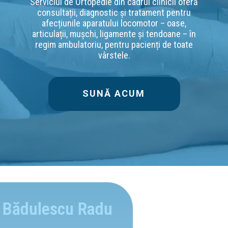
Serviciul de Ortopedie din cadrul clinicii oferă
consultații, diagnostic și tratament pentru
afecțiunile aparatului locomotor – oase,
articulații, mușchi, ligamente și tendoane – în
regim ambulatoriu, pentru pacienți de toate
vârstele.
SUNĂ ACUM
Dr. Bădulescu Radu